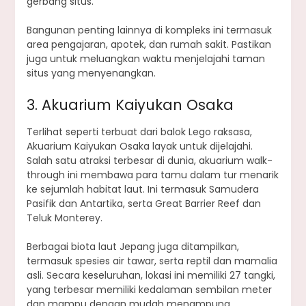
gerbang situs.
Bangunan penting lainnya di kompleks ini termasuk
area pengajaran, apotek, dan rumah sakit. Pastikan
juga untuk meluangkan waktu menjelajahi taman
situs yang menyenangkan.
3. Akuarium Kaiyukan Osaka
Terlihat seperti terbuat dari balok Lego raksasa,
Akuarium Kaiyukan Osaka layak untuk dijelajahi.
Salah satu atraksi terbesar di dunia, akuarium walk-
through ini membawa para tamu dalam tur menarik
ke sejumlah habitat laut. Ini termasuk Samudera
Pasifik dan Antartika, serta Great Barrier Reef dan
Teluk Monterey.
Berbagai biota laut Jepang juga ditampilkan,
termasuk spesies air tawar, serta reptil dan mamalia
asli. Secara keseluruhan, lokasi ini memiliki 27 tangki,
yang terbesar memiliki kedalaman sembilan meter
dan mampu dengan mudah menampung