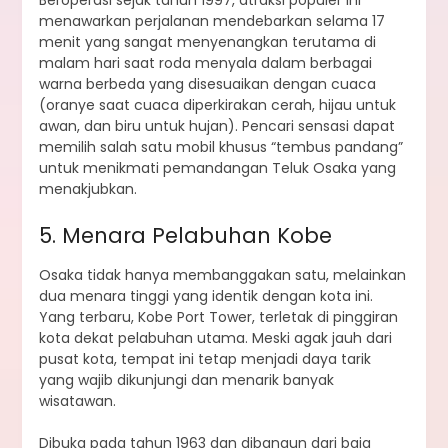
Beroperasi sejak tahun 1997, atraksi populer ini
menawarkan perjalanan mendebarkan selama 17
menit yang sangat menyenangkan terutama di
malam hari saat roda menyala dalam berbagai
warna berbeda yang disesuaikan dengan cuaca
(oranye saat cuaca diperkirakan cerah, hijau untuk
awan, dan biru untuk hujan). Pencari sensasi dapat
memilih salah satu mobil khusus “tembus pandang”
untuk menikmati pemandangan Teluk Osaka yang
menakjubkan.
5. Menara Pelabuhan Kobe
Osaka tidak hanya membanggakan satu, melainkan
dua menara tinggi yang identik dengan kota ini.
Yang terbaru, Kobe Port Tower, terletak di pinggiran
kota dekat pelabuhan utama. Meski agak jauh dari
pusat kota, tempat ini tetap menjadi daya tarik
yang wajib dikunjungi dan menarik banyak
wisatawan.
Dibuka pada tahun 1963 dan dibangun dari baja