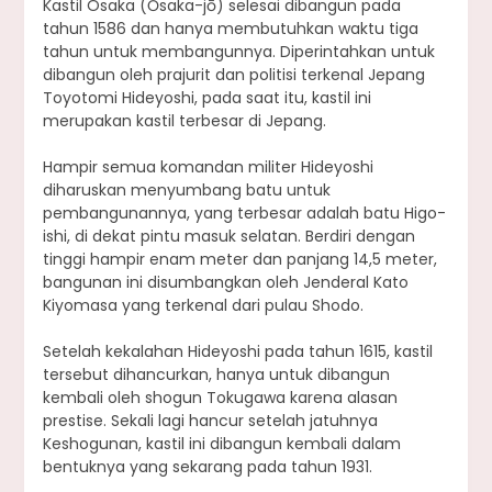
Kastil Osaka (Ōsaka-jō) selesai dibangun pada
tahun 1586 dan hanya membutuhkan waktu tiga
tahun untuk membangunnya. Diperintahkan untuk
dibangun oleh prajurit dan politisi terkenal Jepang
Toyotomi Hideyoshi, pada saat itu, kastil ini
merupakan kastil terbesar di Jepang.
Hampir semua komandan militer Hideyoshi
diharuskan menyumbang batu untuk
pembangunannya, yang terbesar adalah batu Higo-
ishi, di dekat pintu masuk selatan. Berdiri dengan
tinggi hampir enam meter dan panjang 14,5 meter,
bangunan ini disumbangkan oleh Jenderal Kato
Kiyomasa yang terkenal dari pulau Shodo.
Setelah kekalahan Hideyoshi pada tahun 1615, kastil
tersebut dihancurkan, hanya untuk dibangun
kembali oleh shogun Tokugawa karena alasan
prestise. Sekali lagi hancur setelah jatuhnya
Keshogunan, kastil ini dibangun kembali dalam
bentuknya yang sekarang pada tahun 1931.