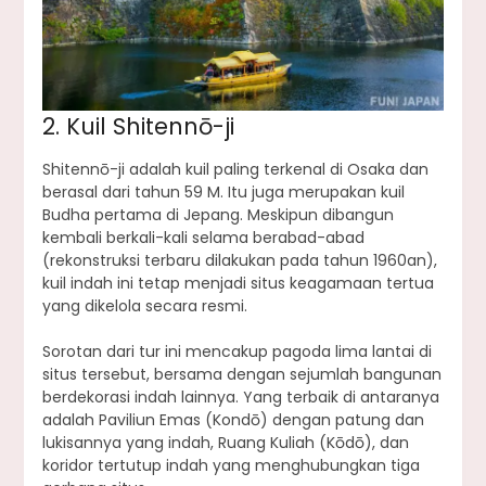
2. Kuil Shitennō-ji
Shitennō-ji adalah kuil paling terkenal di Osaka dan
berasal dari tahun 59 M. Itu juga merupakan kuil
Budha pertama di Jepang. Meskipun dibangun
kembali berkali-kali selama berabad-abad
(rekonstruksi terbaru dilakukan pada tahun 1960an),
kuil indah ini tetap menjadi situs keagamaan tertua
yang dikelola secara resmi.
Sorotan dari tur ini mencakup pagoda lima lantai di
situs tersebut, bersama dengan sejumlah bangunan
berdekorasi indah lainnya. Yang terbaik di antaranya
adalah Paviliun Emas (Kondō) dengan patung dan
lukisannya yang indah, Ruang Kuliah (Kōdō), dan
koridor tertutup indah yang menghubungkan tiga