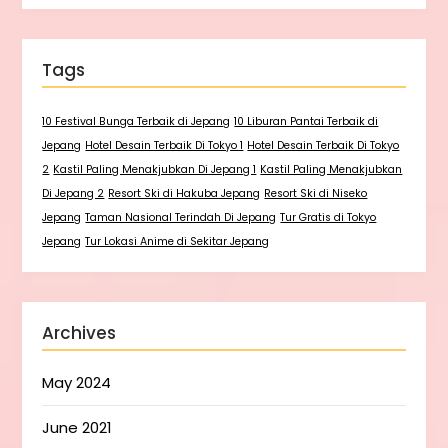
Tags
10 Festival Bunga Terbaik di Jepang
10 Liburan Pantai Terbaik di
Jepang
Hotel Desain Terbaik Di Tokyo 1
Hotel Desain Terbaik Di Tokyo
2
Kastil Paling Menakjubkan Di Jepang 1
Kastil Paling Menakjubkan
Di Jepang 2
Resort Ski di Hakuba Jepang
Resort Ski di Niseko
Jepang
Taman Nasional Terindah Di Jepang
Tur Gratis di Tokyo
Jepang
Tur Lokasi Anime di Sekitar Jepang
Archives
May 2024
June 2021