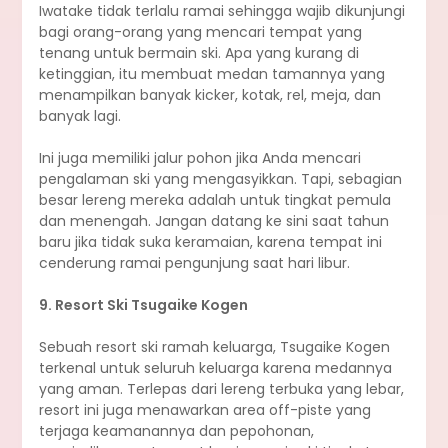
Iwatake tidak terlalu ramai sehingga wajib dikunjungi
bagi orang-orang yang mencari tempat yang
tenang untuk bermain ski. Apa yang kurang di
ketinggian, itu membuat medan tamannya yang
menampilkan banyak kicker, kotak, rel, meja, dan
banyak lagi.
Ini juga memiliki jalur pohon jika Anda mencari
pengalaman ski yang mengasyikkan. Tapi, sebagian
besar lereng mereka adalah untuk tingkat pemula
dan menengah. Jangan datang ke sini saat tahun
baru jika tidak suka keramaian, karena tempat ini
cenderung ramai pengunjung saat hari libur.
9. Resort Ski Tsugaike Kogen
Sebuah resort ski ramah keluarga, Tsugaike Kogen
terkenal untuk seluruh keluarga karena medannya
yang aman. Terlepas dari lereng terbuka yang lebar,
resort ini juga menawarkan area off-piste yang
terjaga keamanannya dan pepohonan,