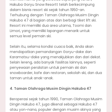
Hakuba Goryu Snow Resortt telah berkecimpung
dalam bisnis resort ski sejak tahun 1950-an.
Terhubung dengan Taman Olahraga Musim Dingin
Hakuba 47 di bagian atas dan berbagi tiket lift ski.
Resort ini memiliki dua area utama, Toomi dan
Limori, yang memiliki lapangan menarik untuk
semua level pemain ski.
Selain itu, selama kondisi cuaca baik, Anda akan
mendapatkan pemandangan Goryu-dake dan
Karamatsu-dake yang menakjubkan dan dari dekat.
Selain lereng, ada banyak fasilitas lainnya, seperti
penyewaan peralatan untuk pemain ski dan
snowboarder, kafe dan restoran, sekolah ski, dan dua
taman untuk anak-anak.
4. Taman Olahraga Musim Dingin Hakuba 47
Beroperasi sejak tahun 1990, Taman Olahraga Musim
Dingin Hakuba 47, juga dikenal sebagai Hakuba 47
atau yon-nana, populer dengan musim skinya yang