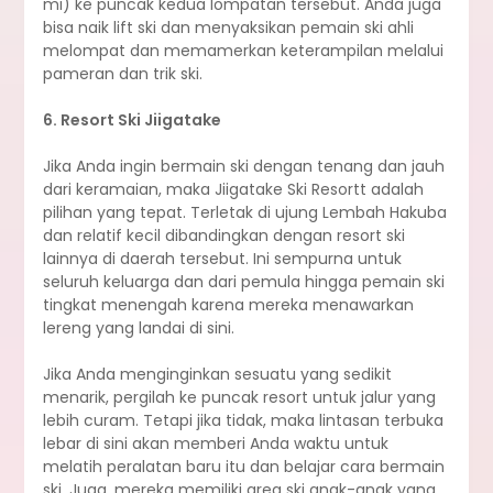
mi) ke puncak kedua lompatan tersebut. Anda juga
bisa naik lift ski dan menyaksikan pemain ski ahli
melompat dan memamerkan keterampilan melalui
pameran dan trik ski.
6. Resort Ski Jiigatake
Jika Anda ingin bermain ski dengan tenang dan jauh
dari keramaian, maka Jiigatake Ski Resortt adalah
pilihan yang tepat. Terletak di ujung Lembah Hakuba
dan relatif kecil dibandingkan dengan resort ski
lainnya di daerah tersebut. Ini sempurna untuk
seluruh keluarga dan dari pemula hingga pemain ski
tingkat menengah karena mereka menawarkan
lereng yang landai di sini.
Jika Anda menginginkan sesuatu yang sedikit
menarik, pergilah ke puncak resort untuk jalur yang
lebih curam. Tetapi jika tidak, maka lintasan terbuka
lebar di sini akan memberi Anda waktu untuk
melatih peralatan baru itu dan belajar cara bermain
ski. Juga, mereka memiliki area ski anak-anak yang