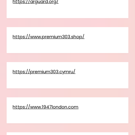
https://arguard.org/
https://www.premium303.shop/
https://premium303.cymru/
https://www.1947london.com