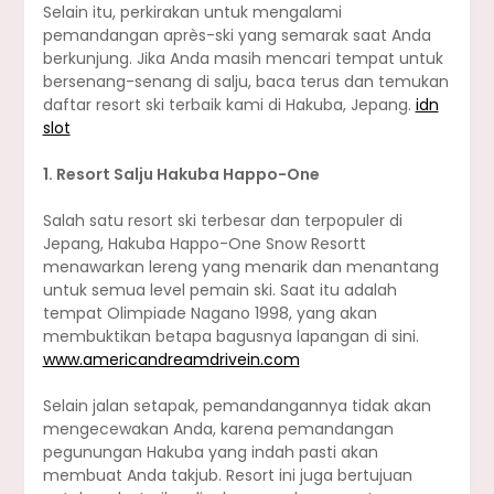
Selain itu, perkirakan untuk mengalami
pemandangan après-ski yang semarak saat Anda
berkunjung. Jika Anda masih mencari tempat untuk
bersenang-senang di salju, baca terus dan temukan
daftar resort ski terbaik kami di Hakuba, Jepang.
idn
slot
1. Resort Salju Hakuba Happo-One
Salah satu resort ski terbesar dan terpopuler di
Jepang, Hakuba Happo-One Snow Resortt
menawarkan lereng yang menarik dan menantang
untuk semua level pemain ski. Saat itu adalah
tempat Olimpiade Nagano 1998, yang akan
membuktikan betapa bagusnya lapangan di sini.
www.americandreamdrivein.com
Selain jalan setapak, pemandangannya tidak akan
mengecewakan Anda, karena pemandangan
pegunungan Hakuba yang indah pasti akan
membuat Anda takjub. Resort ini juga bertujuan