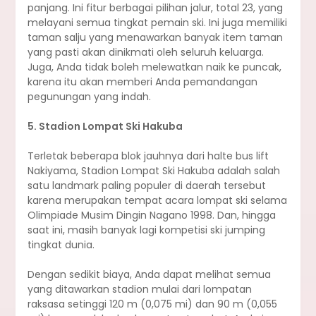
panjang. Ini fitur berbagai pilihan jalur, total 23, yang
melayani semua tingkat pemain ski. Ini juga memiliki
taman salju yang menawarkan banyak item taman
yang pasti akan dinikmati oleh seluruh keluarga.
Juga, Anda tidak boleh melewatkan naik ke puncak,
karena itu akan memberi Anda pemandangan
pegunungan yang indah.
5. Stadion Lompat Ski Hakuba
Terletak beberapa blok jauhnya dari halte bus lift
Nakiyama, Stadion Lompat Ski Hakuba adalah salah
satu landmark paling populer di daerah tersebut
karena merupakan tempat acara lompat ski selama
Olimpiade Musim Dingin Nagano 1998. Dan, hingga
saat ini, masih banyak lagi kompetisi ski jumping
tingkat dunia.
Dengan sedikit biaya, Anda dapat melihat semua
yang ditawarkan stadion mulai dari lompatan
raksasa setinggi 120 m (0,075 mi) dan 90 m (0,055