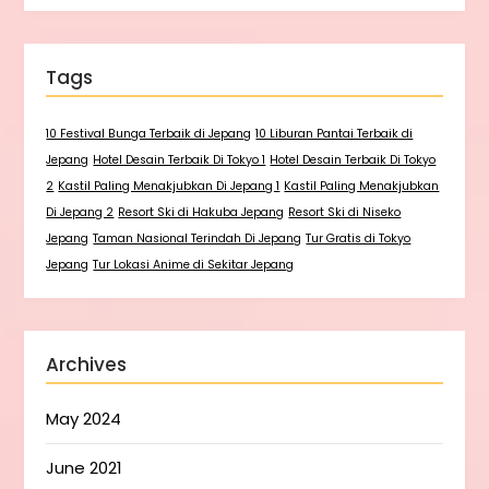
Tags
10 Festival Bunga Terbaik di Jepang
10 Liburan Pantai Terbaik di
Jepang
Hotel Desain Terbaik Di Tokyo 1
Hotel Desain Terbaik Di Tokyo
2
Kastil Paling Menakjubkan Di Jepang 1
Kastil Paling Menakjubkan
Di Jepang 2
Resort Ski di Hakuba Jepang
Resort Ski di Niseko
Jepang
Taman Nasional Terindah Di Jepang
Tur Gratis di Tokyo
Jepang
Tur Lokasi Anime di Sekitar Jepang
Archives
May 2024
June 2021