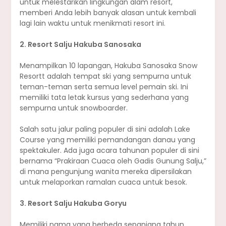
untuk melestarikan lingkungan alam resort,
memberi Anda lebih banyak alasan untuk kembali
lagi lain waktu untuk menikmati resort ini.
2. Resort Salju Hakuba Sanosaka
Menampilkan 10 lapangan, Hakuba Sanosaka Snow
Resortt adalah tempat ski yang sempurna untuk
teman-teman serta semua level pemain ski. Ini
memiliki tata letak kursus yang sederhana yang
sempurna untuk snowboarder.
Salah satu jalur paling populer di sini adalah Lake
Course yang memiliki pemandangan danau yang
spektakuler. Ada juga acara tahunan populer di sini
bernama “Prakiraan Cuaca oleh Gadis Gunung Salju,”
di mana pengunjung wanita mereka dipersilakan
untuk melaporkan ramalan cuaca untuk besok.
3. Resort Salju Hakuba Goryu
Memiliki nama yang berbeda sepanjang tahun,