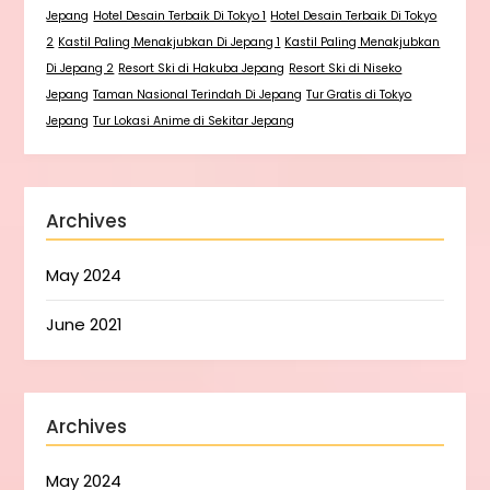
Jepang
Hotel Desain Terbaik Di Tokyo 1
Hotel Desain Terbaik Di Tokyo
2
Kastil Paling Menakjubkan Di Jepang 1
Kastil Paling Menakjubkan
Di Jepang 2
Resort Ski di Hakuba Jepang
Resort Ski di Niseko
Jepang
Taman Nasional Terindah Di Jepang
Tur Gratis di Tokyo
Jepang
Tur Lokasi Anime di Sekitar Jepang
Archives
May 2024
June 2021
Archives
May 2024