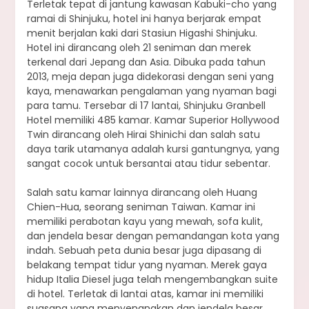
Terletak tepat di jantung kawasan Kabuki-cho yang
ramai di Shinjuku, hotel ini hanya berjarak empat
menit berjalan kaki dari Stasiun Higashi Shinjuku.
Hotel ini dirancang oleh 21 seniman dan merek
terkenal dari Jepang dan Asia. Dibuka pada tahun
2013, meja depan juga didekorasi dengan seni yang
kaya, menawarkan pengalaman yang nyaman bagi
para tamu. Tersebar di 17 lantai, Shinjuku Granbell
Hotel memiliki 485 kamar. Kamar Superior Hollywood
Twin dirancang oleh Hirai Shinichi dan salah satu
daya tarik utamanya adalah kursi gantungnya, yang
sangat cocok untuk bersantai atau tidur sebentar.
Salah satu kamar lainnya dirancang oleh Huang
Chien-Hua, seorang seniman Taiwan. Kamar ini
memiliki perabotan kayu yang mewah, sofa kulit,
dan jendela besar dengan pemandangan kota yang
indah. Sebuah peta dunia besar juga dipasang di
belakang tempat tidur yang nyaman. Merek gaya
hidup Italia Diesel juga telah mengembangkan suite
di hotel. Terletak di lantai atas, kamar ini memiliki
suasana yang menyenangkan dan jendela besar