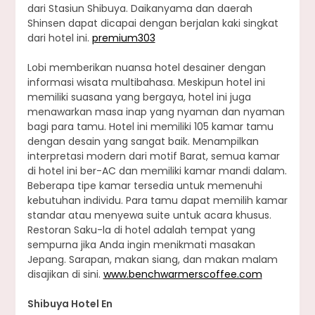
dari Stasiun Shibuya. Daikanyama dan daerah
Shinsen dapat dicapai dengan berjalan kaki singkat
dari hotel ini.
premium303
Lobi memberikan nuansa hotel desainer dengan
informasi wisata multibahasa. Meskipun hotel ini
memiliki suasana yang bergaya, hotel ini juga
menawarkan masa inap yang nyaman dan nyaman
bagi para tamu. Hotel ini memiliki 105 kamar tamu
dengan desain yang sangat baik. Menampilkan
interpretasi modern dari motif Barat, semua kamar
di hotel ini ber-AC dan memiliki kamar mandi dalam.
Beberapa tipe kamar tersedia untuk memenuhi
kebutuhan individu. Para tamu dapat memilih kamar
standar atau menyewa suite untuk acara khusus.
Restoran Saku-la di hotel adalah tempat yang
sempurna jika Anda ingin menikmati masakan
Jepang. Sarapan, makan siang, dan makan malam
disajikan di sini.
www.benchwarmerscoffee.com
Shibuya Hotel En