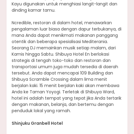
Kayu digunakan untuk menghiasi langit-langit dan
dinding kamar tamu.
Ncredible, restoran di dalam hotel, menawarkan
pengalaman luar biasa dengan dapur terbukanya, di
mana Anda dapat menikmati makanan panggang
otentik dan beberapa spesialisasi Mediterania.
Seorang DJ memainkan musik setiap malam, dari
Kamis hingga Sabtu. Shibuya Hotel En berlokasi
strategis di tengah toko-toko dan restoran dan
transportasi umum juga mudah tersedia di daerah
tersebut. Anda dapat mencapai 109 Building dan
Shibuya Scramble Crossing dalam lima menit
berjalan kaki. 15 menit berjalan kaki akan membawa
Anda ke Taman Yoyogi. Terletak di Shibuya Ward,
hotel ini adalah tempat yang tepat jika Anda tertarik
dengan makanan, belanja, dan bertemu dengan
penduduk lokal yang ramah.
Shinjuku Granbell Hotel