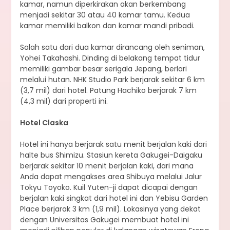
kamar, namun diperkirakan akan berkembang
menjadi sekitar 30 atau 40 kamar tamu. Kedua
kamar memiliki balkon dan kamar mandi pribadi.
Salah satu dari dua kamar dirancang oleh seniman,
Yohei Takahashi. Dinding di belakang tempat tidur
memiliki gambar besar serigala Jepang, berlari
melalui hutan. NHK Studio Park berjarak sekitar 6 km
(3,7 mil) dari hotel. Patung Hachiko berjarak 7 km
(4,3 mil) dari properti ini.
Hotel Claska
Hotel ini hanya berjarak satu menit berjalan kaki dari
halte bus Shimizu. Stasiun kereta Gakugei-Daigaku
berjarak sekitar 10 menit berjalan kaki, dari mana
Anda dapat mengakses area Shibuya melalui Jalur
Tokyu Toyoko. Kuil Yuten-ji dapat dicapai dengan
berjalan kaki singkat dari hotel ini dan Yebisu Garden
Place berjarak 3 km (1,9 mil). Lokasinya yang dekat
dengan Universitas Gakugei membuat hotel ini