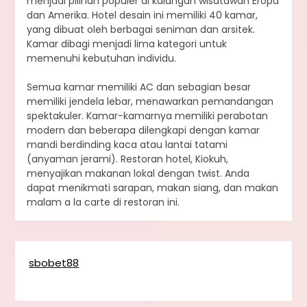
menjadi pilihan populer di kalangan wisatawan Eropa
dan Amerika. Hotel desain ini memiliki 40 kamar,
yang dibuat oleh berbagai seniman dan arsitek.
Kamar dibagi menjadi lima kategori untuk
memenuhi kebutuhan individu.
Semua kamar memiliki AC dan sebagian besar
memiliki jendela lebar, menawarkan pemandangan
spektakuler. Kamar-kamarnya memiliki perabotan
modern dan beberapa dilengkapi dengan kamar
mandi berdinding kaca atau lantai tatami
(anyaman jerami). Restoran hotel, Kiokuh,
menyajikan makanan lokal dengan twist. Anda
dapat menikmati sarapan, makan siang, dan makan
malam a la carte di restoran ini.
sbobet88